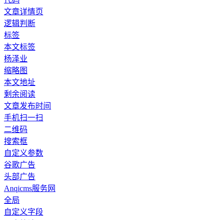
文章详情页
逻辑判断
标签
本文标签
杨泽业
缩略图
本文地址
剩余阅读
文章发布时间
手机扫一扫
二维码
搜索框
自定义参数
谷歌广告
头部广告
Anqicms服务网
全局
自定义字段