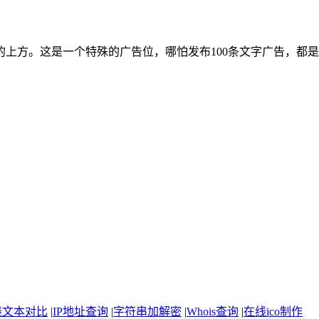
上方。这是一个特殊的广告位，哪怕发布100条文字广告，都
线文本对比
|
IP地址查询
|
字符串加解密
|
Whois查询
|
在线ico制作