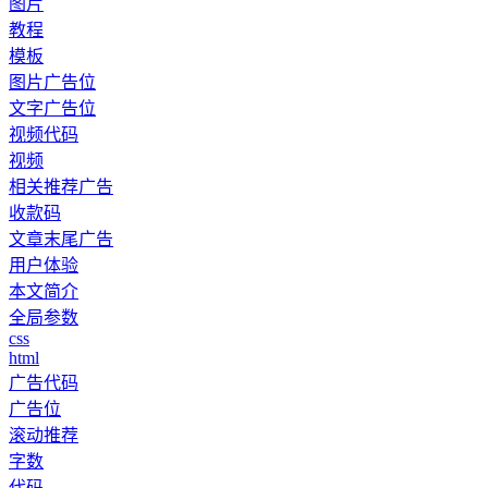
图片
教程
模板
图片广告位
文字广告位
视频代码
视频
相关推荐广告
收款码
文章末尾广告
用户体验
本文简介
全局参数
css
html
广告代码
广告位
滚动推荐
字数
代码