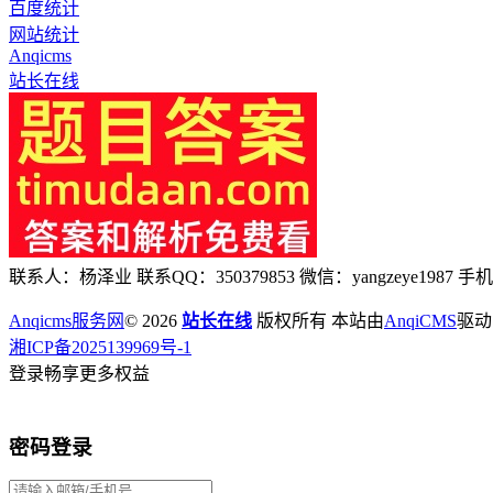
百度统计
网站统计
Anqicms
站长在线
联系人：杨泽业 联系QQ：350379853 微信：yangzeye1987 手机：
Anqicms服务网
© 2026
站长在线
版权所有 本站由
AnqiCMS
驱动
湘ICP备2025139969号-1
登录畅享更多权益
密码登录