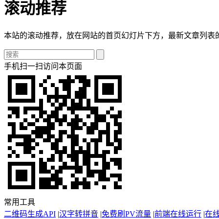
滚动推荐
本站的滚动推荐，放在网站的首页幻灯片下方，最新文章列表的
手机扫一扫访问本页面
常用工具
二维码生成API
|
汉字转拼音
|
免费刷PV流量
|
前端在线运行
|
在