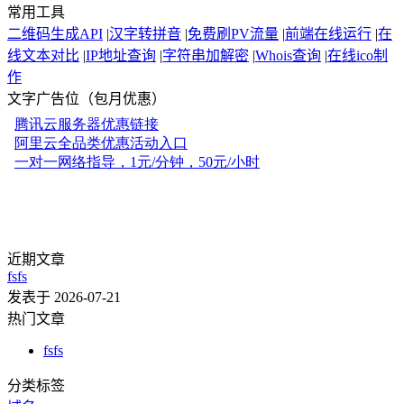
常用工具
二维码生成API
|
汉字转拼音
|
免费刷PV流量
|
前端在线运行
|
在
线文本对比
|
IP地址查询
|
字符串加解密
|
Whois查询
|
在线ico制
作
文字广告位（包月优惠）
近期文章
fsfs
发表于 2026-07-21
热门文章
fsfs
分类标签