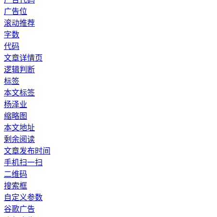
广告位
滚动推荐
字数
代码
文章详情页
逻辑判断
标签
本文标签
杨泽业
缩略图
本文地址
剩余阅读
文章发布时间
手机扫一扫
二维码
搜索框
自定义参数
谷歌广告