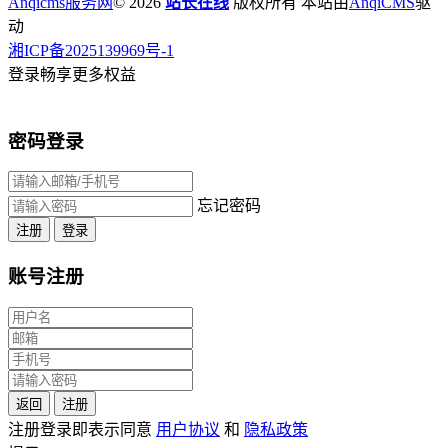
Anqicms服务网
© 2026
站长在线
版权所有 本站由
AnqiCMS
驱
动
湘ICP备2025139969号-1
登录畅享更多权益
密码登录
忘记密码
注册
登录
账号注册
返回
注册
注册登录即表示同意
用户协议
和
隐私政策