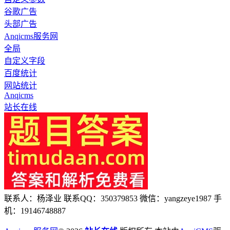
谷歌广告
头部广告
Anqicms服务网
全局
自定义字段
百度统计
网站统计
Anqicms
站长在线
联系人：杨泽业 联系QQ：350379853 微信：yangzeye1987 手
机：19146748887