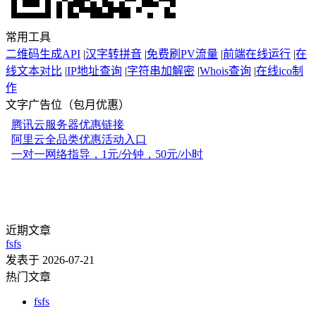
常用工具
二维码生成API
|
汉字转拼音
|
免费刷PV流量
|
前端在线运行
|
在
线文本对比
|
IP地址查询
|
字符串加解密
|
Whois查询
|
在线ico制
作
文字广告位（包月优惠）
近期文章
fsfs
发表于 2026-07-21
热门文章
fsfs