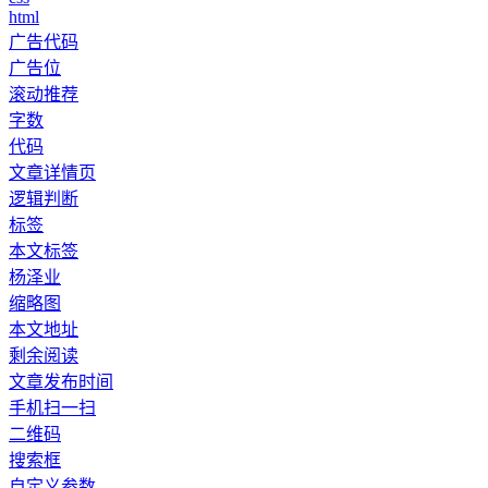
html
广告代码
广告位
滚动推荐
字数
代码
文章详情页
逻辑判断
标签
本文标签
杨泽业
缩略图
本文地址
剩余阅读
文章发布时间
手机扫一扫
二维码
搜索框
自定义参数