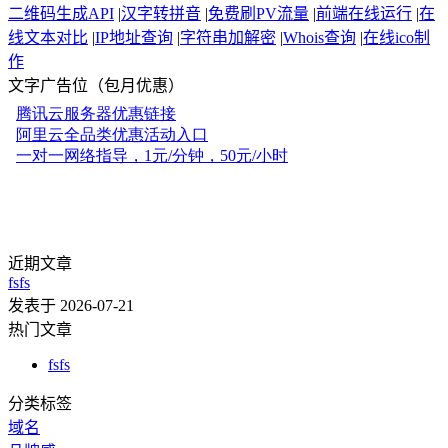
二维码生成API
|
汉字转拼音
|
免费刷PV流量
|
前端在线运行
|
在
线文本对比
|
IP地址查询
|
字符串加解密
|
Whois查询
|
在线ico制
作
文字广告位（包月优惠）
近期文章
fsfs
发表于 2026-07-21
热门文章
fsfs
分类标签
域名