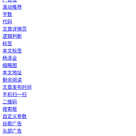
滚动推荐
字数
代码
文章详情页
逻辑判断
标签
本文标签
杨泽业
缩略图
本文地址
剩余阅读
文章发布时间
手机扫一扫
二维码
搜索框
自定义参数
谷歌广告
头部广告