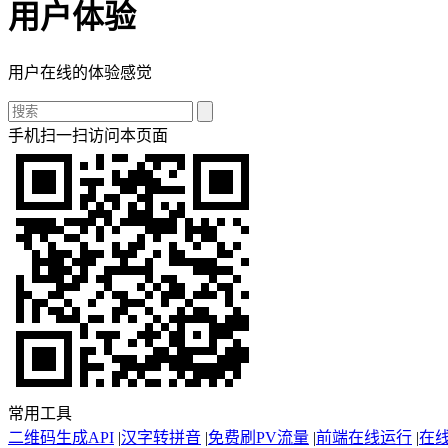
用户体验
用户在线的体验感觉
手机扫一扫访问本页面
常用工具
二维码生成API
|
汉字转拼音
|
免费刷PV流量
|
前端在线运行
|
在