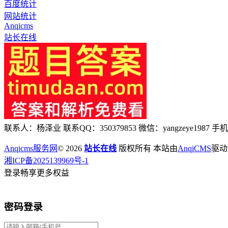
百度统计
网站统计
Anqicms
站长在线
联系人：杨泽业 联系QQ：350379853 微信：yangzeye1987 手机：
Anqicms服务网
© 2026
站长在线
版权所有 本站由
AnqiCMS
驱动
湘ICP备2025139969号-1
登录畅享更多权益
密码登录