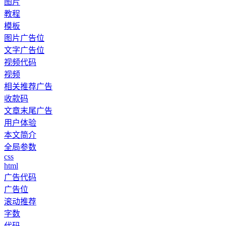
图片
教程
模板
图片广告位
文字广告位
视频代码
视频
相关推荐广告
收款码
文章末尾广告
用户体验
本文简介
全局参数
css
html
广告代码
广告位
滚动推荐
字数
代码