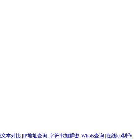
线文本对比
|
IP地址查询
|
字符串加解密
|
Whois查询
|
在线ico制作