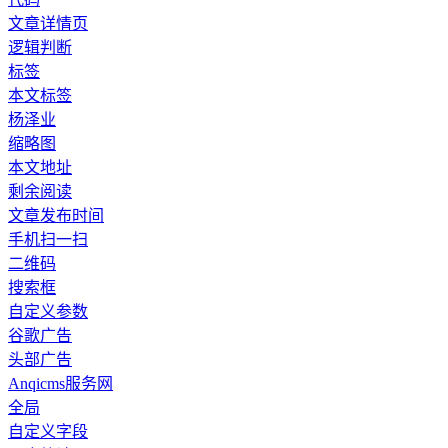
文章详情页
逻辑判断
标签
本文标签
杨泽业
缩略图
本文地址
剩余阅读
文章发布时间
手机扫一扫
二维码
搜索框
自定义参数
谷歌广告
头部广告
Anqicms服务网
全局
自定义字段