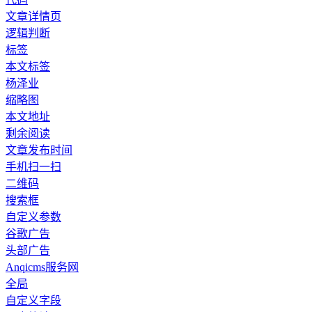
文章详情页
逻辑判断
标签
本文标签
杨泽业
缩略图
本文地址
剩余阅读
文章发布时间
手机扫一扫
二维码
搜索框
自定义参数
谷歌广告
头部广告
Anqicms服务网
全局
自定义字段