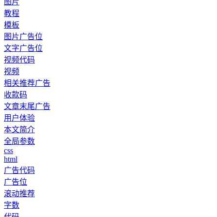
图片
教程
模板
图片广告位
文字广告位
视频代码
视频
相关推荐广告
收款码
文章末尾广告
用户体验
本文简介
全局参数
css
html
广告代码
广告位
滚动推荐
字数
代码