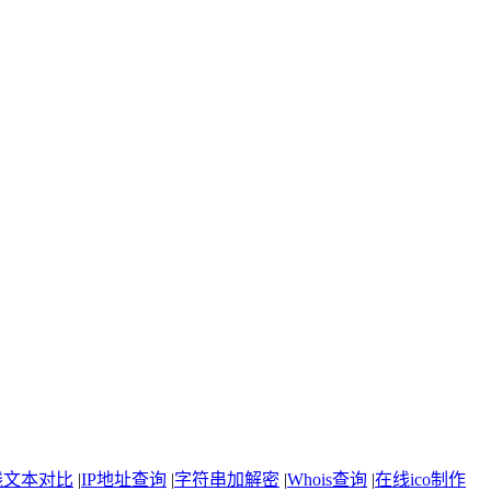
线文本对比
|
IP地址查询
|
字符串加解密
|
Whois查询
|
在线ico制作