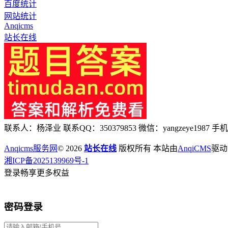
百度统计
网站统计
Anqicms
站长在线
联系人：杨泽业 联系QQ：350379853 微信：yangzeye1987 手机：
Anqicms服务网
© 2026
站长在线
版权所有 本站由
AnqiCMS
驱动
湘ICP备2025139969号-1
登录畅享更多权益
密码登录