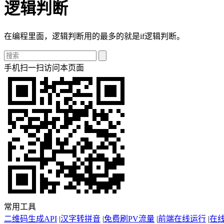
逻辑判断
在编程里面，逻辑判断用的最多的就是if逻辑判断。
手机扫一扫访问本页面
常用工具
二维码生成API
|
汉字转拼音
|
免费刷PV流量
|
前端在线运行
|
在